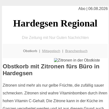
Abo | 06.08.2026
Hardegsen Regional
Die Zeitung mit Nur Guten Nachrichten
Obstkorb |
Mittagstisch
|
Branchenbuch
Obstkorb mit Zitronen fürs Büro in
Hardegsen
Zitronen sind mehr als nur gelbe Früchte, die zufällig sauer
schmecken. Zitronen sind wahre Vitaminbomben durch ihren
hohen Vitamin C-Gehalt. Die Zitrone kann in der Küche im
Ganzen verarbeitet werden und ist aus diesem Grund auch